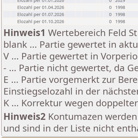
Elozahl per 01.01.2026
0
2029
Elozahl per 01.04.2026
0
1998
Elozahl per 01.07.2026
0
1998
Elozahl per 01.10.2026
0
1998
Hinweis1
Wertebereich Feld St 
blank ... Partie gewertet in akt
V ... Partie gewertet in Vorperi
- ... Partie nicht gewertet, da 
E ... Partie vorgemerkt zur Be
Einstiegselozahl in der nächst
K ... Korrektur wegen doppelt
Hinweis2
Kontumazen werden g
und sind in der Liste nicht enth