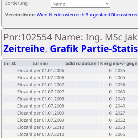
Sortierung
Vereinslisten:
Wien
Niederösterreich
Burgenland
Oberösterrei
Pnr:102554 Name: Ing. MSc Jak
Zeitreihe
,
Grafik Partie-Statis
tnr
St
turnier
bdld
rd
datum
f
K
erg
elo+/-
gegn
Elozahl per 01.01.2006
0
2035
Elozahl per 01.07.2006
0
2065
Elozahl per 01.01.2007
0
2056
Elozahl per 01.07.2007
0
2060
Elozahl per 01.01.2008
0
2049
Elozahl per 01.07.2008
0
2040
Elozahl per 01.01.2009
0
2027
Elozahl per 01.07.2009
0
2032
Elozahl per 01.01.2010
0
2033
Elozahl per 01.07.2010
0
2065