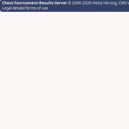
Chess-Tournament-Results-Server
© 2006-2026 Heinz Herzog
, CMS-
Legal details/Terms of use