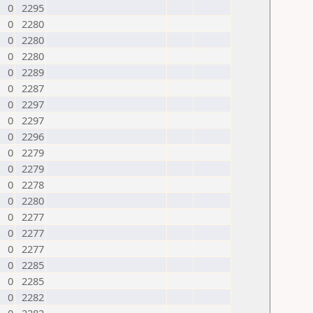
0
2295
0
2280
0
2280
0
2280
0
2289
0
2287
0
2297
0
2297
0
2296
0
2279
0
2279
0
2278
0
2280
0
2277
0
2277
0
2277
0
2285
0
2285
0
2282