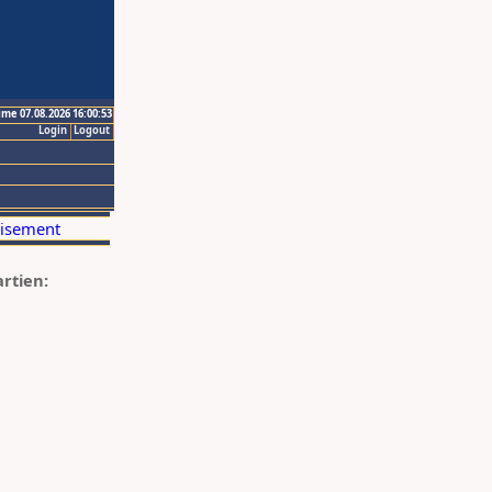
ime 07.08.2026 16:00:53
Login
Logout
artien: