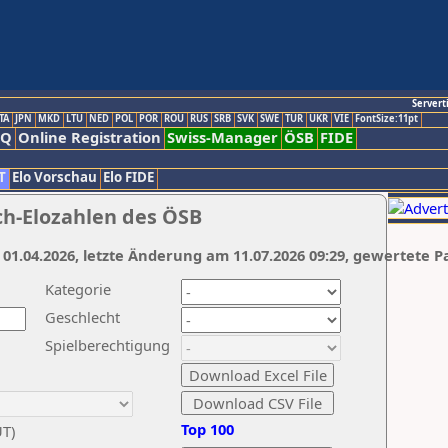
Servert
TA
JPN
MKD
LTU
NED
POL
POR
ROU
RUS
SRB
SVK
SWE
TUR
UKR
VIE
FontSize:11pt
AQ
Online Registration
Swiss-Manager
ÖSB
FIDE
T
Elo Vorschau
Elo FIDE
ch-Elozahlen des ÖSB
 01.04.2026, letzte Änderung am 11.07.2026 09:29, gewertete P
Kategorie
Geschlecht
Spielberechtigung
Top 100
UT)