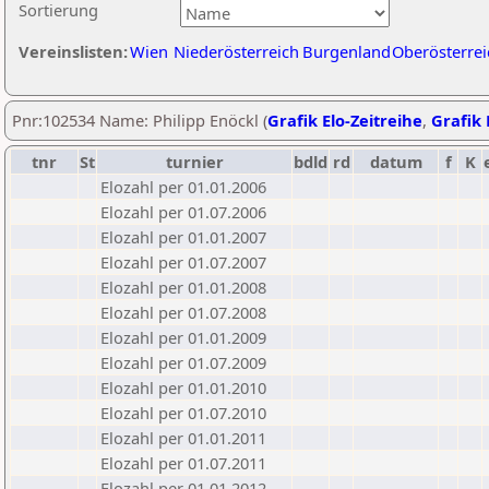
Sortierung
Vereinslisten:
Wien
Niederösterreich
Burgenland
Oberösterrei
Pnr:102534 Name: Philipp Enöckl (
Grafik Elo-Zeitreihe
,
Grafik 
tnr
St
turnier
bdld
rd
datum
f
K
Elozahl per 01.01.2006
Elozahl per 01.07.2006
Elozahl per 01.01.2007
Elozahl per 01.07.2007
Elozahl per 01.01.2008
Elozahl per 01.07.2008
Elozahl per 01.01.2009
Elozahl per 01.07.2009
Elozahl per 01.01.2010
Elozahl per 01.07.2010
Elozahl per 01.01.2011
Elozahl per 01.07.2011
Elozahl per 01.01.2012