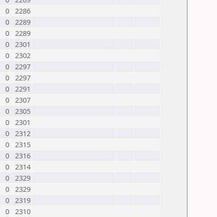
0
2286
0
2289
0
2289
0
2301
0
2302
0
2297
0
2297
0
2291
0
2307
0
2305
0
2301
0
2312
0
2315
0
2316
0
2314
0
2329
0
2329
0
2319
0
2310