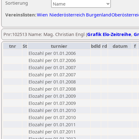
Sortierung
Vereinslisten:
Wien
Niederösterreich
Burgenland
Oberösterrei
Pnr:102513 Name: Mag. Christian Engl (
Grafik Elo-Zeitreihe
,
Gr
tnr
St
turnier
bdld
rd
datum
f
Elozahl per 01.01.2006
Elozahl per 01.07.2006
Elozahl per 01.01.2007
Elozahl per 01.07.2007
Elozahl per 01.01.2008
Elozahl per 01.07.2008
Elozahl per 01.01.2009
Elozahl per 01.07.2009
Elozahl per 01.01.2010
Elozahl per 01.07.2010
Elozahl per 01.01.2011
Elozahl per 01.07.2011
Elozahl per 01.01.2012