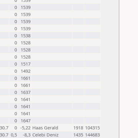
0
1539
0
1539
0
1539
0
1539
0
1539
0
1538
0
1528
0
1528
0
1528
0
1517
0
1492
0
1661
0
1661
0
1637
0
1641
0
1641
0
1641
0
1647
30.7
0
-5,22
Haas Gerald
1918
104315
30.7
0,5
-8,3
Celebi Deniz
1435
144683