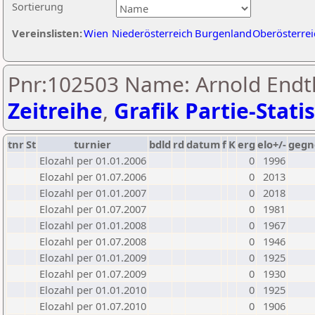
Sortierung
Vereinslisten:
Wien
Niederösterreich
Burgenland
Oberösterrei
Pnr:102503 Name: Arnold Endth
Zeitreihe
,
Grafik Partie-Statis
tnr
St
turnier
bdld
rd
datum
f
K
erg
elo+/-
gegn
Elozahl per 01.01.2006
0
1996
Elozahl per 01.07.2006
0
2013
Elozahl per 01.01.2007
0
2018
Elozahl per 01.07.2007
0
1981
Elozahl per 01.01.2008
0
1967
Elozahl per 01.07.2008
0
1946
Elozahl per 01.01.2009
0
1925
Elozahl per 01.07.2009
0
1930
Elozahl per 01.01.2010
0
1925
Elozahl per 01.07.2010
0
1906