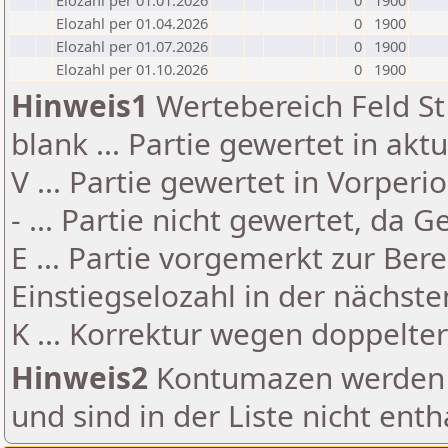
Elozahl per 01.01.2026
0
1900
Elozahl per 01.04.2026
0
1900
Elozahl per 01.07.2026
0
1900
Elozahl per 01.10.2026
0
1900
Hinweis1
Wertebereich Feld St 
blank ... Partie gewertet in akt
V ... Partie gewertet in Vorperi
- ... Partie nicht gewertet, da 
E ... Partie vorgemerkt zur Be
Einstiegselozahl in der nächst
K ... Korrektur wegen doppelt
Hinweis2
Kontumazen werden g
und sind in der Liste nicht enth