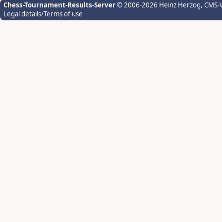
Chess-Tournament-Results-Server
© 2006-2026 Heinz Herzog
, CMS-
Legal details/Terms of use