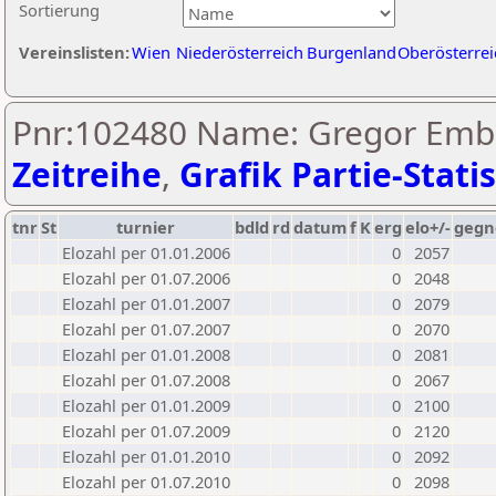
Sortierung
Vereinslisten:
Wien
Niederösterreich
Burgenland
Oberösterrei
Pnr:102480 Name: Gregor Emb
Zeitreihe
,
Grafik Partie-Statis
tnr
St
turnier
bdld
rd
datum
f
K
erg
elo+/-
gegn
Elozahl per 01.01.2006
0
2057
Elozahl per 01.07.2006
0
2048
Elozahl per 01.01.2007
0
2079
Elozahl per 01.07.2007
0
2070
Elozahl per 01.01.2008
0
2081
Elozahl per 01.07.2008
0
2067
Elozahl per 01.01.2009
0
2100
Elozahl per 01.07.2009
0
2120
Elozahl per 01.01.2010
0
2092
Elozahl per 01.07.2010
0
2098