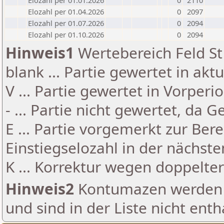
Elozahl per 01.01.2026
0
2110
Elozahl per 01.04.2026
0
2097
Elozahl per 01.07.2026
0
2094
Elozahl per 01.10.2026
0
2094
Hinweis1
Wertebereich Feld St 
blank ... Partie gewertet in akt
V ... Partie gewertet in Vorperi
- ... Partie nicht gewertet, da 
E ... Partie vorgemerkt zur Be
Einstiegselozahl in der nächst
K ... Korrektur wegen doppelt
Hinweis2
Kontumazen werden g
und sind in der Liste nicht enth