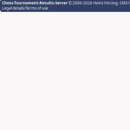
Chess-Tournament-Results-Server
© 2006-2026 Heinz Herzog
, CMS-
Legal details/Terms of use