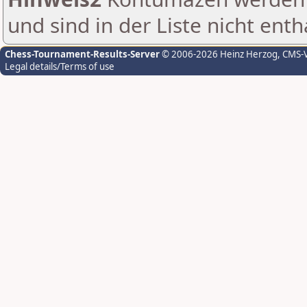
und sind in der Liste nicht enth
Chess-Tournament-Results-Server
© 2006-2026 Heinz Herzog
, CMS-
Legal details/Terms of use