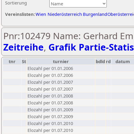
Sortierung
Vereinslisten:
Wien
Niederösterreich
Burgenland
Oberösterrei
Pnr:102479 Name: Gerhard Em
Zeitreihe
,
Grafik Partie-Statis
tnr
St
turnier
bdld
rd
datum
Elozahl per 01.01.2006
Elozahl per 01.07.2006
Elozahl per 01.01.2007
Elozahl per 01.07.2007
Elozahl per 01.01.2008
Elozahl per 01.07.2008
Elozahl per 01.01.2009
Elozahl per 01.07.2009
Elozahl per 01.01.2010
Elozahl per 01.07.2010