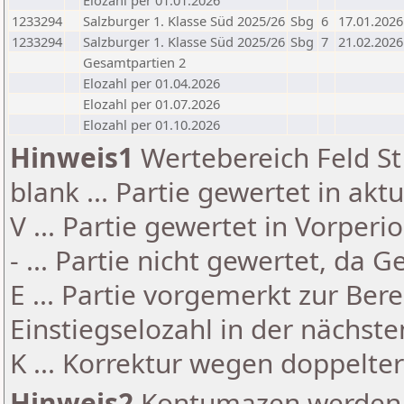
Elozahl per 01.01.2026
1233294
Salzburger 1. Klasse Süd 2025/26
Sbg
6
17.01.2026
1233294
Salzburger 1. Klasse Süd 2025/26
Sbg
7
21.02.2026
Gesamtpartien 2
Elozahl per 01.04.2026
Elozahl per 01.07.2026
Elozahl per 01.10.2026
Hinweis1
Wertebereich Feld St 
blank ... Partie gewertet in akt
V ... Partie gewertet in Vorperi
- ... Partie nicht gewertet, da 
E ... Partie vorgemerkt zur Be
Einstiegselozahl in der nächst
K ... Korrektur wegen doppelt
Hinweis2
Kontumazen werden g