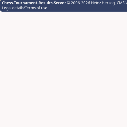
Chess-Tournament-Results-Server
© 2006-2026 Heinz Herzog
, CMS-
Legal details/Terms of use