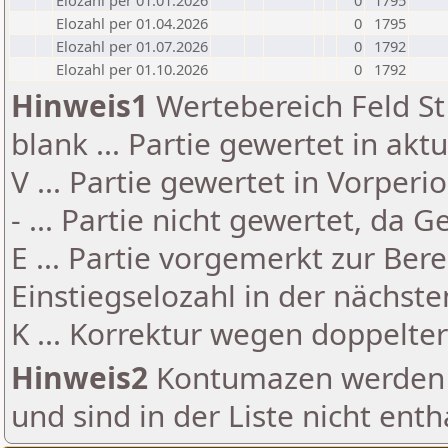
Elozahl per 01.01.2026
0
1795
Elozahl per 01.04.2026
0
1795
Elozahl per 01.07.2026
0
1792
Elozahl per 01.10.2026
0
1792
Hinweis1
Wertebereich Feld St 
blank ... Partie gewertet in akt
V ... Partie gewertet in Vorperi
- ... Partie nicht gewertet, da 
E ... Partie vorgemerkt zur Be
Einstiegselozahl in der nächst
K ... Korrektur wegen doppelt
Hinweis2
Kontumazen werden g
und sind in der Liste nicht enth