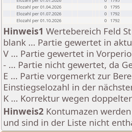
Elozahl per 01.01.2026
0
1795
Elozahl per 01.04.2026
0
1795
Elozahl per 01.07.2026
0
1792
Elozahl per 01.10.2026
0
1792
Hinweis1
Wertebereich Feld St 
blank ... Partie gewertet in akt
V ... Partie gewertet in Vorperi
- ... Partie nicht gewertet, da 
E ... Partie vorgemerkt zur Be
Einstiegselozahl in der nächst
K ... Korrektur wegen doppelt
Hinweis2
Kontumazen werden g
und sind in der Liste nicht enth