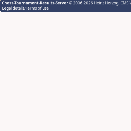
Chess-Tournament-Results-Server
© 2006-2026 Heinz Herzog
, CMS-
Legal details/Terms of use