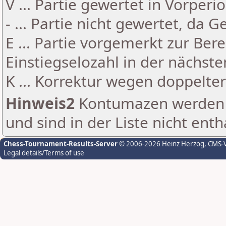
V ... Partie gewertet in Vorperi
- ... Partie nicht gewertet, da 
E ... Partie vorgemerkt zur Be
Einstiegselozahl in der nächst
K ... Korrektur wegen doppelt
Hinweis2
Kontumazen werden g
und sind in der Liste nicht enth
Chess-Tournament-Results-Server
© 2006-2026 Heinz Herzog
, CMS-
Legal details/Terms of use