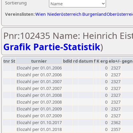
Sortierung
Vereinslisten:
Wien
Niederösterreich
Burgenland
Oberösterrei
Pnr:102435 Name: Heinrich Eist
Grafik Partie-Statistik
)
tnr
St
turnier
bdld
rd
datum
f
K
erg
elo+/-
gegn
Elozahl per 01.01.2006
0
2327
Elozahl per 01.07.2006
0
2327
Elozahl per 01.01.2007
0
2327
Elozahl per 01.07.2007
0
2327
Elozahl per 01.01.2008
0
2327
Elozahl per 01.07.2008
0
2327
Elozahl per 01.01.2009
0
2327
Elozahl per 01.07.2009
0
2327
Elozahl per 01.10.2017
0
2362
Elozahl per 01.01.2018
0
2357