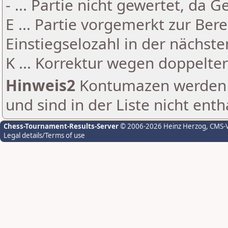
- ... Partie nicht gewertet, da 
E ... Partie vorgemerkt zur Be
Einstiegselozahl in der nächst
K ... Korrektur wegen doppelt
Hinweis2
Kontumazen werden g
und sind in der Liste nicht enth
Chess-Tournament-Results-Server
© 2006-2026 Heinz Herzog
, CMS-
Legal details/Terms of use