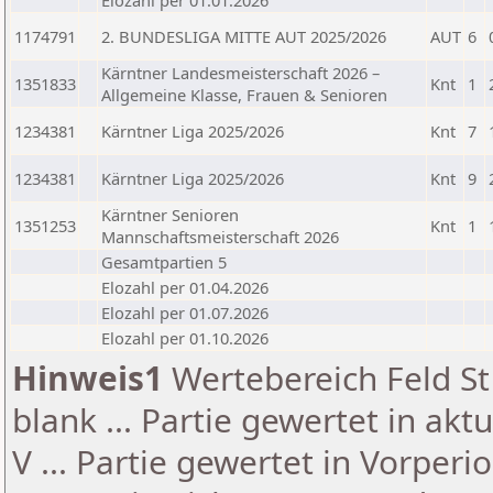
Elozahl per 01.01.2026
1174791
2. BUNDESLIGA MITTE AUT 2025/2026
AUT
6
Kärntner Landesmeisterschaft 2026 –
1351833
Knt
1
Allgemeine Klasse, Frauen & Senioren
1234381
Kärntner Liga 2025/2026
Knt
7
1234381
Kärntner Liga 2025/2026
Knt
9
Kärntner Senioren
1351253
Knt
1
Mannschaftsmeisterschaft 2026
Gesamtpartien 5
Elozahl per 01.04.2026
Elozahl per 01.07.2026
Elozahl per 01.10.2026
Hinweis1
Wertebereich Feld St 
blank ... Partie gewertet in akt
V ... Partie gewertet in Vorperi