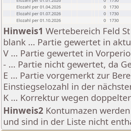
Elozahl per 01.01.2026
0
1730
Elozahl per 01.04.2026
0
1730
Elozahl per 01.07.2026
0
1730
Elozahl per 01.10.2026
0
1730
Hinweis1
Wertebereich Feld St 
blank ... Partie gewertet in akt
V ... Partie gewertet in Vorperi
- ... Partie nicht gewertet, da 
E ... Partie vorgemerkt zur Be
Einstiegselozahl in der nächst
K ... Korrektur wegen doppelt
Hinweis2
Kontumazen werden g
und sind in der Liste nicht enth