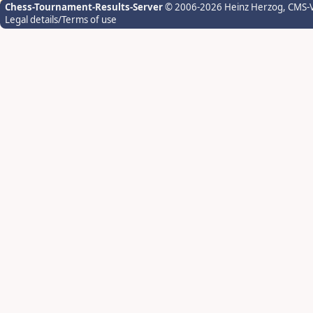
Chess-Tournament-Results-Server
© 2006-2026 Heinz Herzog
, CMS-
Legal details/Terms of use