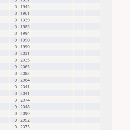
0
1945
0
1961
0
1939
0
1985
0
1994
0
1990
0
1990
0
2031
0
2035
0
2065
0
2083
0
2064
0
2041
0
2041
0
2074
0
2048
0
2090
0
2092
0
2073