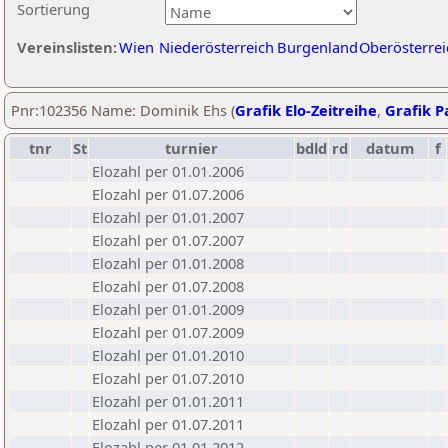
Sortierung
Vereinslisten:
Wien
Niederösterreich
Burgenland
Oberösterrei
Pnr:102356 Name: Dominik Ehs (
Grafik Elo-Zeitreihe
,
Grafik Pa
tnr
St
turnier
bdld
rd
datum
f
Elozahl per 01.01.2006
Elozahl per 01.07.2006
Elozahl per 01.01.2007
Elozahl per 01.07.2007
Elozahl per 01.01.2008
Elozahl per 01.07.2008
Elozahl per 01.01.2009
Elozahl per 01.07.2009
Elozahl per 01.01.2010
Elozahl per 01.07.2010
Elozahl per 01.01.2011
Elozahl per 01.07.2011
Elozahl per 01.01.2012