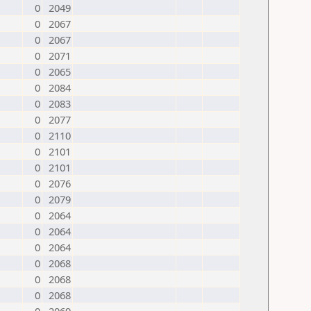
0
2049
0
2067
0
2067
0
2071
0
2065
0
2084
0
2083
0
2077
0
2110
0
2101
0
2101
0
2076
0
2079
0
2064
0
2064
0
2064
0
2068
0
2068
0
2068