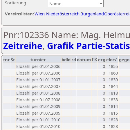
Sortierung
Vereinslisten:
Wien
Niederösterreich
Burgenland
Oberösterrei
Pnr:102336 Name: Mag. Helmut
Zeitreihe
,
Grafik Partie-Statis
tnr
St
turnier
bdld
rd
datum
f
K
erg
elo+/-
gegn
Elozahl per 01.01.2006
0
1855
Elozahl per 01.07.2006
0
1860
Elozahl per 01.01.2007
0
1839
Elozahl per 01.07.2007
0
1844
Elozahl per 01.01.2008
0
1818
Elozahl per 01.07.2008
0
1833
Elozahl per 01.01.2009
0
1814
Elozahl per 01.07.2009
0
1815
Elozahl per 01.01.2010
0
1828
Elozahl per 01.07.2010
0
1828