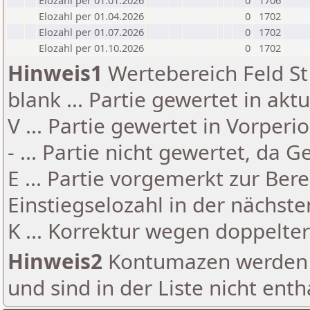
Elozahl per 01.01.2026
0
1706
Elozahl per 01.04.2026
0
1702
Elozahl per 01.07.2026
0
1702
Elozahl per 01.10.2026
0
1702
Hinweis1
Wertebereich Feld St 
blank ... Partie gewertet in akt
V ... Partie gewertet in Vorperi
- ... Partie nicht gewertet, da 
E ... Partie vorgemerkt zur Be
Einstiegselozahl in der nächst
K ... Korrektur wegen doppelt
Hinweis2
Kontumazen werden g
und sind in der Liste nicht enth