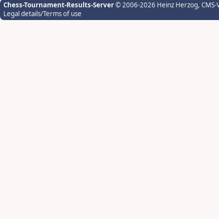
Chess-Tournament-Results-Server
© 2006-2026 Heinz Herzog
, CMS-
Legal details/Terms of use