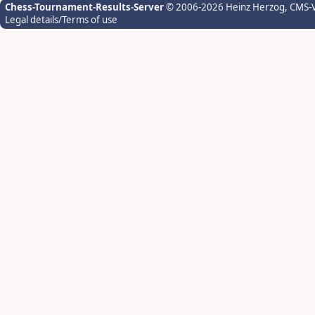
Chess-Tournament-Results-Server
© 2006-2026 Heinz Herzog
, CMS-
Legal details/Terms of use