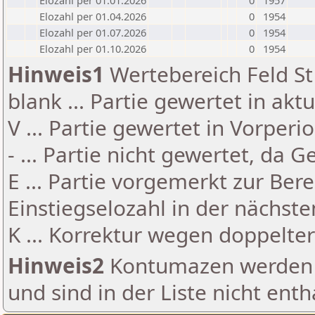
Elozahl per 01.01.2026
0
1957
Elozahl per 01.04.2026
0
1954
Elozahl per 01.07.2026
0
1954
Elozahl per 01.10.2026
0
1954
Hinweis1
Wertebereich Feld St 
blank ... Partie gewertet in akt
V ... Partie gewertet in Vorperi
- ... Partie nicht gewertet, da 
E ... Partie vorgemerkt zur Be
Einstiegselozahl in der nächst
K ... Korrektur wegen doppelt
Hinweis2
Kontumazen werden g
und sind in der Liste nicht enth