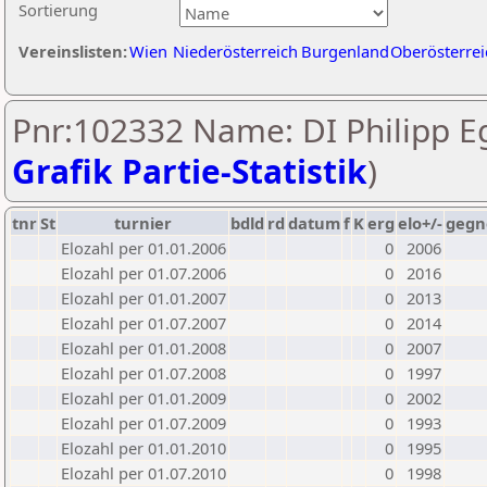
Sortierung
Vereinslisten:
Wien
Niederösterreich
Burgenland
Oberösterrei
Pnr:102332 Name: DI Philipp E
Grafik Partie-Statistik
)
tnr
St
turnier
bdld
rd
datum
f
K
erg
elo+/-
gegn
Elozahl per 01.01.2006
0
2006
Elozahl per 01.07.2006
0
2016
Elozahl per 01.01.2007
0
2013
Elozahl per 01.07.2007
0
2014
Elozahl per 01.01.2008
0
2007
Elozahl per 01.07.2008
0
1997
Elozahl per 01.01.2009
0
2002
Elozahl per 01.07.2009
0
1993
Elozahl per 01.01.2010
0
1995
Elozahl per 01.07.2010
0
1998