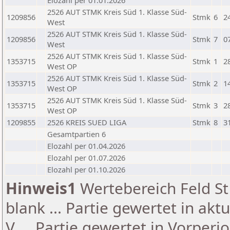
Elozahl per 01.01.2026
2526 AUT STMK Kreis Süd 1. Klasse Süd-
1209856
Stmk
6
2
West
2526 AUT STMK Kreis Süd 1. Klasse Süd-
1209856
Stmk
7
0
West
2526 AUT STMK Kreis Süd 1. Klasse Süd-
1353715
Stmk
1
2
West OP
2526 AUT STMK Kreis Süd 1. Klasse Süd-
1353715
Stmk
2
1
West OP
2526 AUT STMK Kreis Süd 1. Klasse Süd-
1353715
Stmk
3
2
West OP
1209855
2526 KREIS SUED LIGA
Stmk
8
3
Gesamtpartien 6
Elozahl per 01.04.2026
Elozahl per 01.07.2026
Elozahl per 01.10.2026
Hinweis1
Wertebereich Feld St 
blank ... Partie gewertet in akt
V ... Partie gewertet in Vorperi