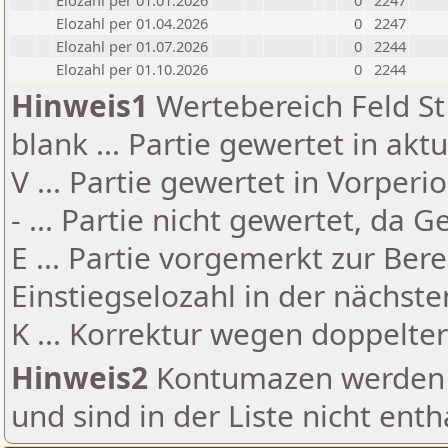
Elozahl per 01.01.2026
0
2247
Elozahl per 01.04.2026
0
2247
Elozahl per 01.07.2026
0
2244
Elozahl per 01.10.2026
0
2244
Hinweis1
Wertebereich Feld St 
blank ... Partie gewertet in akt
V ... Partie gewertet in Vorperi
- ... Partie nicht gewertet, da 
E ... Partie vorgemerkt zur Be
Einstiegselozahl in der nächst
K ... Korrektur wegen doppelt
Hinweis2
Kontumazen werden g
und sind in der Liste nicht enth