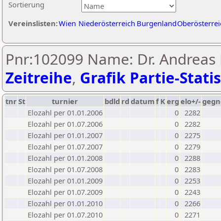
Sortierung
Vereinslisten:
Wien
Niederösterreich
Burgenland
Oberösterrei
Pnr:102099 Name: Dr. Andreas 
Zeitreihe
,
Grafik Partie-Statis
tnr
St
turnier
bdld
rd
datum
f
K
erg
elo+/-
gegn
Elozahl per 01.01.2006
0
2282
Elozahl per 01.07.2006
0
2282
Elozahl per 01.01.2007
0
2275
Elozahl per 01.07.2007
0
2279
Elozahl per 01.01.2008
0
2288
Elozahl per 01.07.2008
0
2283
Elozahl per 01.01.2009
0
2253
Elozahl per 01.07.2009
0
2243
Elozahl per 01.01.2010
0
2266
Elozahl per 01.07.2010
0
2271