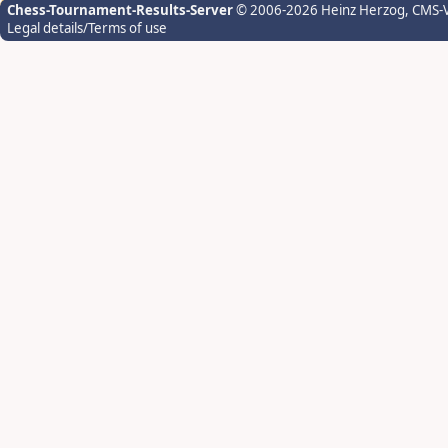
Chess-Tournament-Results-Server
© 2006-2026 Heinz Herzog
, CMS-
Legal details/Terms of use