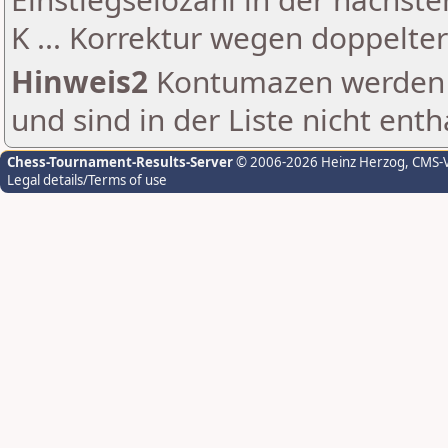
K ... Korrektur wegen doppelt
Hinweis2
Kontumazen werden g
und sind in der Liste nicht enth
Chess-Tournament-Results-Server
© 2006-2026 Heinz Herzog
, CMS-
Legal details/Terms of use