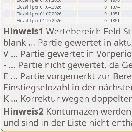
Elozahl per 01.01.2026
0
1876
Elozahl per 01.04.2026
0
1874
Elozahl per 01.07.2026
0
1851
Elozahl per 01.10.2026
0
1861
Hinweis1
Wertebereich Feld St 
blank ... Partie gewertet in akt
V ... Partie gewertet in Vorperi
- ... Partie nicht gewertet, da 
E ... Partie vorgemerkt zur Be
Einstiegselozahl in der nächst
K ... Korrektur wegen doppelt
Hinweis2
Kontumazen werden g
und sind in der Liste nicht enth