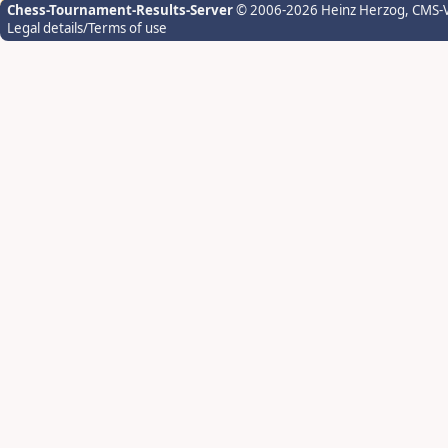
Chess-Tournament-Results-Server
© 2006-2026 Heinz Herzog
, CMS-
Legal details/Terms of use