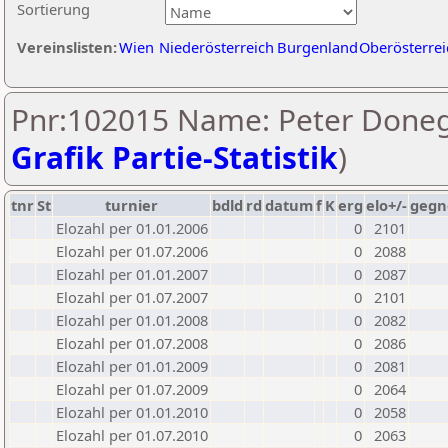
Sortierung
Vereinslisten:
Wien
Niederösterreich
Burgenland
Oberösterrei
Pnr:102015 Name: Peter Doneg
Grafik Partie-Statistik
)
tnr
St
turnier
bdld
rd
datum
f
K
erg
elo+/-
gegn
Elozahl per 01.01.2006
0
2101
Elozahl per 01.07.2006
0
2088
Elozahl per 01.01.2007
0
2087
Elozahl per 01.07.2007
0
2101
Elozahl per 01.01.2008
0
2082
Elozahl per 01.07.2008
0
2086
Elozahl per 01.01.2009
0
2081
Elozahl per 01.07.2009
0
2064
Elozahl per 01.01.2010
0
2058
Elozahl per 01.07.2010
0
2063