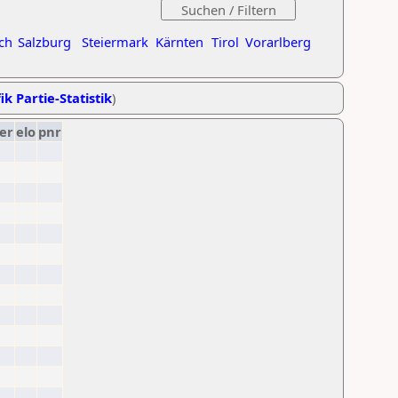
ch
Salzburg
Steiermark
Kärnten
Tirol
Vorarlberg
ik Partie-Statistik
)
er
elo
pnr