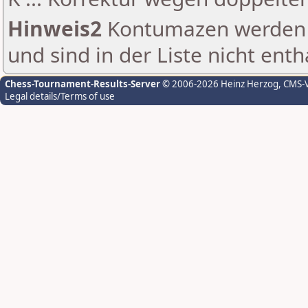
Hinweis2
Kontumazen werden g
und sind in der Liste nicht enth
Chess-Tournament-Results-Server
© 2006-2026 Heinz Herzog
, CMS-
Legal details/Terms of use