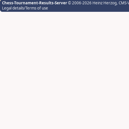
Chess-Tournament-Results-Server
© 2006-2026 Heinz Herzog
, CMS-
Legal details/Terms of use