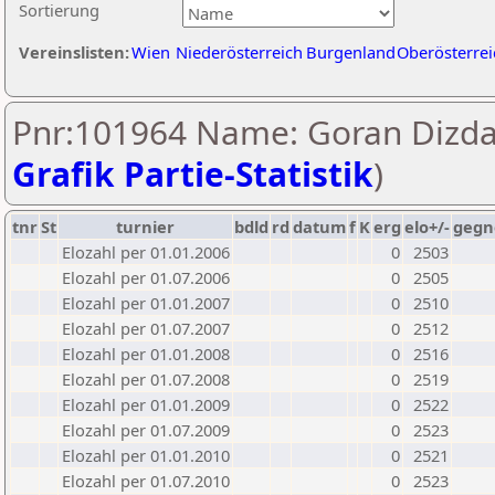
Sortierung
Vereinslisten:
Wien
Niederösterreich
Burgenland
Oberösterrei
Pnr:101964 Name: Goran Dizda
Grafik Partie-Statistik
)
tnr
St
turnier
bdld
rd
datum
f
K
erg
elo+/-
gegn
Elozahl per 01.01.2006
0
2503
Elozahl per 01.07.2006
0
2505
Elozahl per 01.01.2007
0
2510
Elozahl per 01.07.2007
0
2512
Elozahl per 01.01.2008
0
2516
Elozahl per 01.07.2008
0
2519
Elozahl per 01.01.2009
0
2522
Elozahl per 01.07.2009
0
2523
Elozahl per 01.01.2010
0
2521
Elozahl per 01.07.2010
0
2523