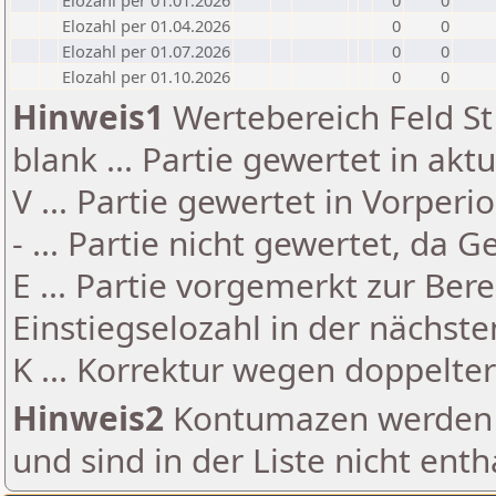
Elozahl per 01.01.2026
0
0
Elozahl per 01.04.2026
0
0
Elozahl per 01.07.2026
0
0
Elozahl per 01.10.2026
0
0
Hinweis1
Wertebereich Feld St 
blank ... Partie gewertet in akt
V ... Partie gewertet in Vorperi
- ... Partie nicht gewertet, da 
E ... Partie vorgemerkt zur Be
Einstiegselozahl in der nächst
K ... Korrektur wegen doppelt
Hinweis2
Kontumazen werden g
und sind in der Liste nicht enth