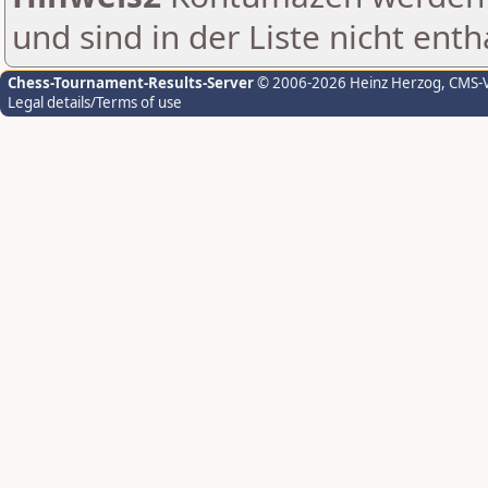
und sind in der Liste nicht enth
Chess-Tournament-Results-Server
© 2006-2026 Heinz Herzog
, CMS-
Legal details/Terms of use