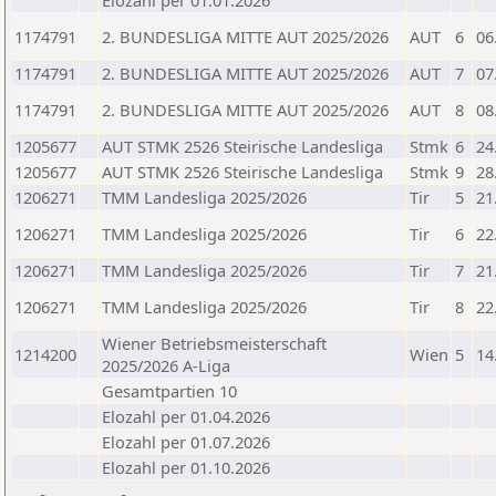
Elozahl per 01.01.2026
1174791
2. BUNDESLIGA MITTE AUT 2025/2026
AUT
6
06
1174791
2. BUNDESLIGA MITTE AUT 2025/2026
AUT
7
07
1174791
2. BUNDESLIGA MITTE AUT 2025/2026
AUT
8
08
1205677
AUT STMK 2526 Steirische Landesliga
Stmk
6
24
1205677
AUT STMK 2526 Steirische Landesliga
Stmk
9
28
1206271
TMM Landesliga 2025/2026
Tir
5
21
1206271
TMM Landesliga 2025/2026
Tir
6
22
1206271
TMM Landesliga 2025/2026
Tir
7
21
1206271
TMM Landesliga 2025/2026
Tir
8
22
Wiener Betriebsmeisterschaft
1214200
Wien
5
14
2025/2026 A-Liga
Gesamtpartien 10
Elozahl per 01.04.2026
Elozahl per 01.07.2026
Elozahl per 01.10.2026