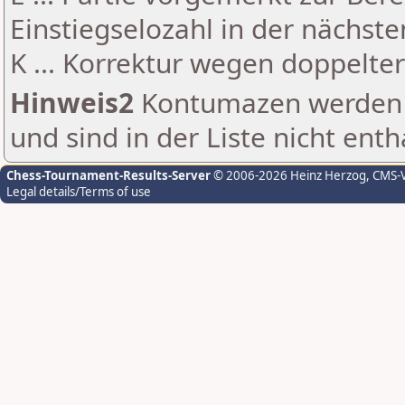
Einstiegselozahl in der nächst
K ... Korrektur wegen doppelt
Hinweis2
Kontumazen werden g
und sind in der Liste nicht enth
Chess-Tournament-Results-Server
© 2006-2026 Heinz Herzog
, CMS-
Legal details/Terms of use