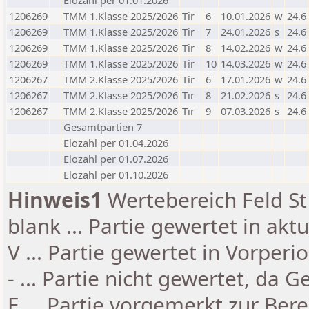
Elozahl per 01.01.2026
1206269
TMM 1.Klasse 2025/2026
Tir
6
10.01.2026
w
24.6
1206269
TMM 1.Klasse 2025/2026
Tir
7
24.01.2026
s
24.6
1206269
TMM 1.Klasse 2025/2026
Tir
8
14.02.2026
w
24.6
1206269
TMM 1.Klasse 2025/2026
Tir
10
14.03.2026
w
24.6
1206267
TMM 2.Klasse 2025/2026
Tir
6
17.01.2026
w
24.6
1206267
TMM 2.Klasse 2025/2026
Tir
8
21.02.2026
s
24.6
1206267
TMM 2.Klasse 2025/2026
Tir
9
07.03.2026
s
24.6
Gesamtpartien 7
Elozahl per 01.04.2026
Elozahl per 01.07.2026
Elozahl per 01.10.2026
Hinweis1
Wertebereich Feld St 
blank ... Partie gewertet in akt
V ... Partie gewertet in Vorperi
- ... Partie nicht gewertet, da 
E ... Partie vorgemerkt zur Be