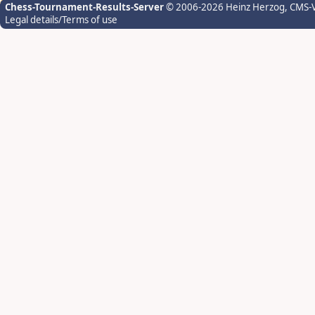
Chess-Tournament-Results-Server
© 2006-2026 Heinz Herzog
, CMS-
Legal details/Terms of use