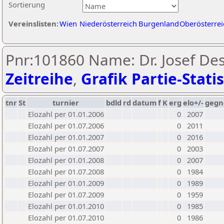
Sortierung
Vereinslisten:
Wien
Niederösterreich
Burgenland
Oberösterrei
Pnr:101860 Name: Dr. Josef Des
Zeitreihe
,
Grafik Partie-Statis
tnr
St
turnier
bdld
rd
datum
f
K
erg
elo+/-
gegn
Elozahl per 01.01.2006
0
2007
Elozahl per 01.07.2006
0
2011
Elozahl per 01.01.2007
0
2016
Elozahl per 01.07.2007
0
2003
Elozahl per 01.01.2008
0
2007
Elozahl per 01.07.2008
0
1984
Elozahl per 01.01.2009
0
1989
Elozahl per 01.07.2009
0
1959
Elozahl per 01.01.2010
0
1985
Elozahl per 01.07.2010
0
1986