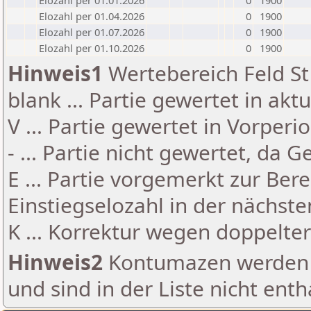
Elozahl per 01.01.2026
0
1900
Elozahl per 01.04.2026
0
1900
Elozahl per 01.07.2026
0
1900
Elozahl per 01.10.2026
0
1900
Hinweis1
Wertebereich Feld St 
blank ... Partie gewertet in akt
V ... Partie gewertet in Vorperi
- ... Partie nicht gewertet, da 
E ... Partie vorgemerkt zur Be
Einstiegselozahl in der nächst
K ... Korrektur wegen doppelt
Hinweis2
Kontumazen werden g
und sind in der Liste nicht enth