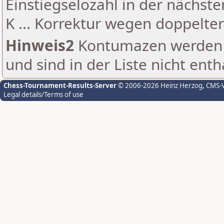
Einstiegselozahl in der nächst
K ... Korrektur wegen doppelt
Hinweis2
Kontumazen werden g
und sind in der Liste nicht enth
Chess-Tournament-Results-Server
© 2006-2026 Heinz Herzog
, CMS-
Legal details/Terms of use