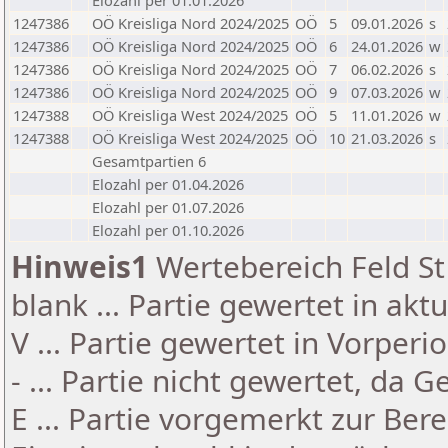
Elozahl per 01.01.2026
1247386
OÖ Kreisliga Nord 2024/2025
OÖ
5
09.01.2026
s
1247386
OÖ Kreisliga Nord 2024/2025
OÖ
6
24.01.2026
w
1247386
OÖ Kreisliga Nord 2024/2025
OÖ
7
06.02.2026
s
1247386
OÖ Kreisliga Nord 2024/2025
OÖ
9
07.03.2026
w
1247388
OÖ Kreisliga West 2024/2025
OÖ
5
11.01.2026
w
1247388
OÖ Kreisliga West 2024/2025
OÖ
10
21.03.2026
s
Gesamtpartien 6
Elozahl per 01.04.2026
Elozahl per 01.07.2026
Elozahl per 01.10.2026
Hinweis1
Wertebereich Feld St 
blank ... Partie gewertet in akt
V ... Partie gewertet in Vorperi
- ... Partie nicht gewertet, da 
E ... Partie vorgemerkt zur Be