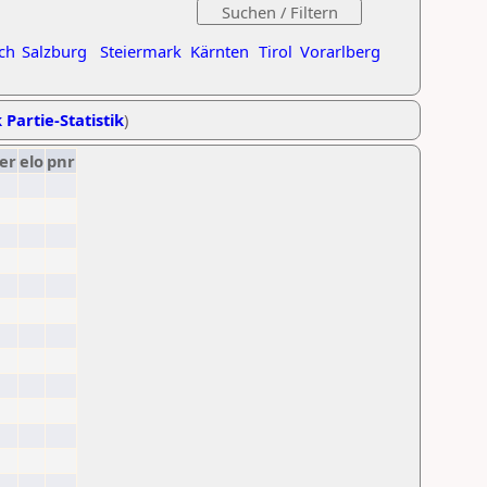
ch
Salzburg
Steiermark
Kärnten
Tirol
Vorarlberg
 Partie-Statistik
)
er
elo
pnr