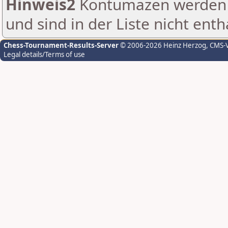
Hinweis2
Kontumazen werden g
und sind in der Liste nicht enth
Chess-Tournament-Results-Server
© 2006-2026 Heinz Herzog
, CMS-
Legal details/Terms of use