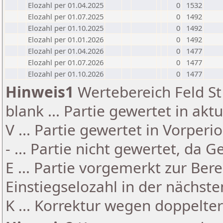
Elozahl per 01.04.2025
0
1532
Elozahl per 01.07.2025
0
1492
Elozahl per 01.10.2025
0
1492
Elozahl per 01.01.2026
0
1492
Elozahl per 01.04.2026
0
1477
Elozahl per 01.07.2026
0
1477
Elozahl per 01.10.2026
0
1477
Hinweis1
Wertebereich Feld St 
blank ... Partie gewertet in akt
V ... Partie gewertet in Vorperi
- ... Partie nicht gewertet, da 
E ... Partie vorgemerkt zur Be
Einstiegselozahl in der nächst
K ... Korrektur wegen doppelt