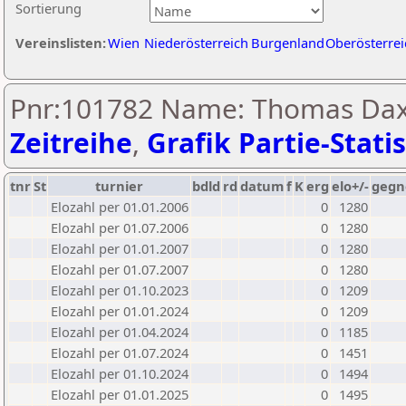
Sortierung
Vereinslisten:
Wien
Niederösterreich
Burgenland
Oberösterrei
Pnr:101782 Name: Thomas Dax
Zeitreihe
,
Grafik Partie-Statis
tnr
St
turnier
bdld
rd
datum
f
K
erg
elo+/-
gegn
Elozahl per 01.01.2006
0
1280
Elozahl per 01.07.2006
0
1280
Elozahl per 01.01.2007
0
1280
Elozahl per 01.07.2007
0
1280
Elozahl per 01.10.2023
0
1209
Elozahl per 01.01.2024
0
1209
Elozahl per 01.04.2024
0
1185
Elozahl per 01.07.2024
0
1451
Elozahl per 01.10.2024
0
1494
Elozahl per 01.01.2025
0
1495