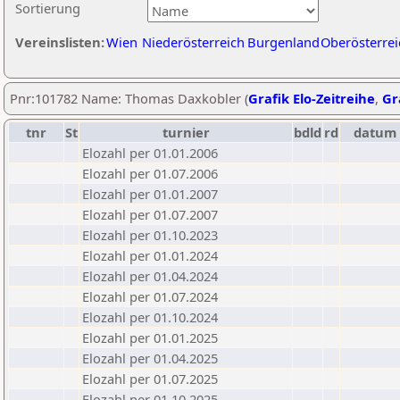
Sortierung
Vereinslisten:
Wien
Niederösterreich
Burgenland
Oberösterrei
Pnr:101782 Name: Thomas Daxkobler (
Grafik Elo-Zeitreihe
,
Gr
tnr
St
turnier
bdld
rd
datum
Elozahl per 01.01.2006
Elozahl per 01.07.2006
Elozahl per 01.01.2007
Elozahl per 01.07.2007
Elozahl per 01.10.2023
Elozahl per 01.01.2024
Elozahl per 01.04.2024
Elozahl per 01.07.2024
Elozahl per 01.10.2024
Elozahl per 01.01.2025
Elozahl per 01.04.2025
Elozahl per 01.07.2025
Elozahl per 01.10.2025