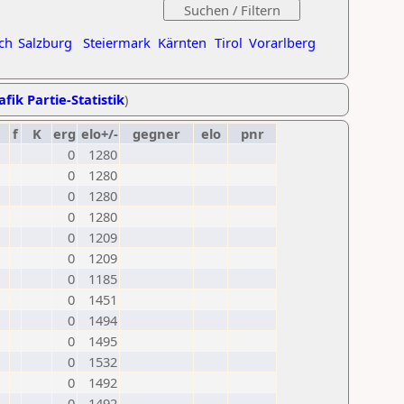
ch
Salzburg
Steiermark
Kärnten
Tirol
Vorarlberg
afik Partie-Statistik
)
f
K
erg
elo+/-
gegner
elo
pnr
0
1280
0
1280
0
1280
0
1280
0
1209
0
1209
0
1185
0
1451
0
1494
0
1495
0
1532
0
1492
0
1492