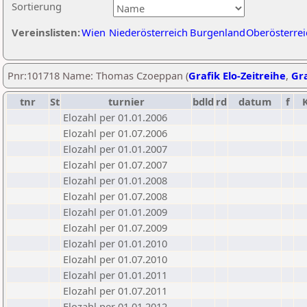
Sortierung
Vereinslisten:
Wien
Niederösterreich
Burgenland
Oberösterrei
Pnr:101718 Name: Thomas Czoeppan (
Grafik Elo-Zeitreihe
,
Gra
tnr
St
turnier
bdld
rd
datum
f
Elozahl per 01.01.2006
Elozahl per 01.07.2006
Elozahl per 01.01.2007
Elozahl per 01.07.2007
Elozahl per 01.01.2008
Elozahl per 01.07.2008
Elozahl per 01.01.2009
Elozahl per 01.07.2009
Elozahl per 01.01.2010
Elozahl per 01.07.2010
Elozahl per 01.01.2011
Elozahl per 01.07.2011
Elozahl per 01.01.2012