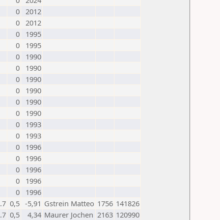
0
2024
0
2012
0
2012
0
1995
0
1995
0
1990
0
1990
0
1990
0
1990
0
1990
0
1990
0
1993
0
1993
0
1996
0
1996
0
1996
0
1996
0
1996
.7
0,5
-5,91
Gstrein Matteo
1756
141826
.7
0,5
4,34
Maurer Jochen
2163
120990