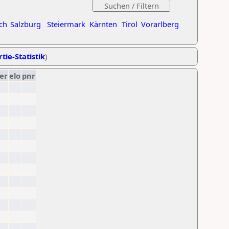
ch
Salzburg
Steiermark
Kärnten
Tirol
Vorarlberg
tie-Statistik
)
er
elo
pnr