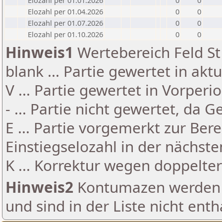
Elozahl per 01.01.2026
0
0
Elozahl per 01.04.2026
0
0
Elozahl per 01.07.2026
0
0
Elozahl per 01.10.2026
0
0
Hinweis1
Wertebereich Feld St 
blank ... Partie gewertet in akt
V ... Partie gewertet in Vorperi
- ... Partie nicht gewertet, da 
E ... Partie vorgemerkt zur Be
Einstiegselozahl in der nächst
K ... Korrektur wegen doppelt
Hinweis2
Kontumazen werden g
und sind in der Liste nicht enth