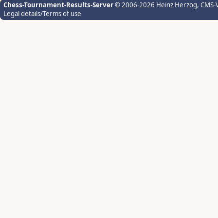
Chess-Tournament-Results-Server
© 2006-2026 Heinz Herzog
, CMS-
Legal details/Terms of use