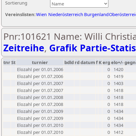
Sortierung
Vereinslisten:
Wien
Niederösterreich
Burgenland
Oberösterrei
Pnr:101621 Name: Willi Christi
Zeitreihe
,
Grafik Partie-Statis
tnr
St
turnier
bdld
rd
datum
f
K
erg
elo+/-
gegn
Elozahl per 01.01.2006
0
1420
Elozahl per 01.07.2006
0
1419
Elozahl per 01.01.2007
0
1403
Elozahl per 01.07.2007
0
1418
Elozahl per 01.01.2008
0
1418
Elozahl per 01.07.2008
0
1418
Elozahl per 01.01.2009
0
1434
Elozahl per 01.07.2009
0
1434
Elozahl per 01.01.2010
0
1434
Elozahl per 01.07.2010
0
1412