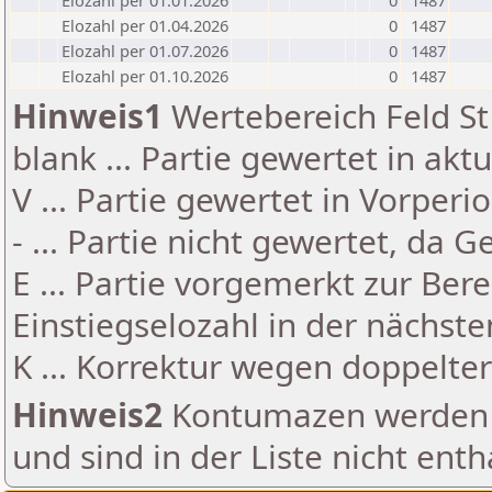
Elozahl per 01.01.2026
0
1487
Elozahl per 01.04.2026
0
1487
Elozahl per 01.07.2026
0
1487
Elozahl per 01.10.2026
0
1487
Hinweis1
Wertebereich Feld St 
blank ... Partie gewertet in akt
V ... Partie gewertet in Vorperi
- ... Partie nicht gewertet, da 
E ... Partie vorgemerkt zur Be
Einstiegselozahl in der nächst
K ... Korrektur wegen doppelt
Hinweis2
Kontumazen werden g
und sind in der Liste nicht enth