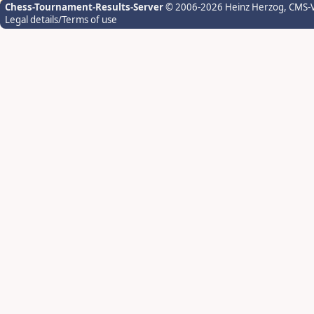
Chess-Tournament-Results-Server
© 2006-2026 Heinz Herzog
, CMS-
Legal details/Terms of use