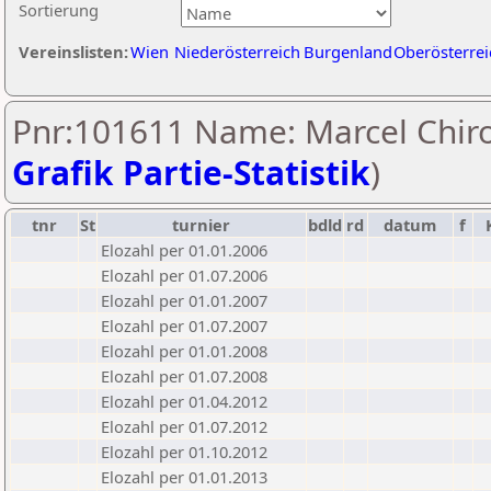
Sortierung
Vereinslisten:
Wien
Niederösterreich
Burgenland
Oberösterrei
Pnr:101611 Name: Marcel Chiro
Grafik Partie-Statistik
)
tnr
St
turnier
bdld
rd
datum
f
Elozahl per 01.01.2006
Elozahl per 01.07.2006
Elozahl per 01.01.2007
Elozahl per 01.07.2007
Elozahl per 01.01.2008
Elozahl per 01.07.2008
Elozahl per 01.04.2012
Elozahl per 01.07.2012
Elozahl per 01.10.2012
Elozahl per 01.01.2013