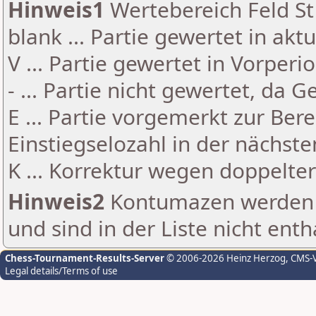
Hinweis1
Wertebereich Feld St 
blank ... Partie gewertet in akt
V ... Partie gewertet in Vorperi
- ... Partie nicht gewertet, da 
E ... Partie vorgemerkt zur Be
Einstiegselozahl in der nächst
K ... Korrektur wegen doppelt
Hinweis2
Kontumazen werden g
und sind in der Liste nicht enth
Chess-Tournament-Results-Server
© 2006-2026 Heinz Herzog
, CMS-
Legal details/Terms of use