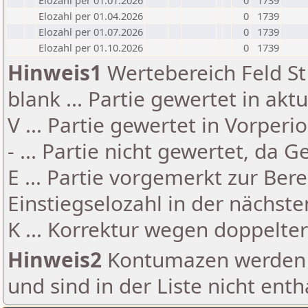
Elozahl per 01.01.2026
0
1739
Elozahl per 01.04.2026
0
1739
Elozahl per 01.07.2026
0
1739
Elozahl per 01.10.2026
0
1739
Hinweis1
Wertebereich Feld St 
blank ... Partie gewertet in akt
V ... Partie gewertet in Vorperi
- ... Partie nicht gewertet, da 
E ... Partie vorgemerkt zur Be
Einstiegselozahl in der nächst
K ... Korrektur wegen doppelt
Hinweis2
Kontumazen werden g
und sind in der Liste nicht enth