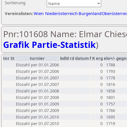
Sortierung
Vereinslisten:
Wien
Niederösterreich
Burgenland
Oberösterrei
Pnr:101608 Name: Elmar Chieso
Grafik Partie-Statistik
)
tnr
St
turnier
bdld
rd
datum
f
K
erg
elo+/-
gegn
Elozahl per 01.01.2006
0
1788
Elozahl per 01.07.2006
0
1793
Elozahl per 01.01.2007
0
1778
Elozahl per 01.07.2007
0
1816
Elozahl per 01.01.2008
0
1858
Elozahl per 01.07.2008
0
1801
Elozahl per 01.01.2009
0
1757
Elozahl per 01.07.2009
0
1766
Elozahl per 01.01.2010
0
1695
Elozahl per 01.07.2010
0
1719