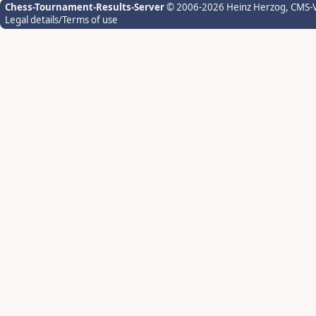
Chess-Tournament-Results-Server
© 2006-2026 Heinz Herzog
, CMS-
Legal details/Terms of use