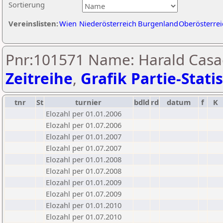
Sortierung
Vereinslisten:
Wien
Niederösterreich
Burgenland
Oberösterrei
Pnr:101571 Name: Harald Casa
Zeitreihe
,
Grafik Partie-Statis
tnr
St
turnier
bdld
rd
datum
f
K
Elozahl per 01.01.2006
Elozahl per 01.07.2006
Elozahl per 01.01.2007
Elozahl per 01.07.2007
Elozahl per 01.01.2008
Elozahl per 01.07.2008
Elozahl per 01.01.2009
Elozahl per 01.07.2009
Elozahl per 01.01.2010
Elozahl per 01.07.2010