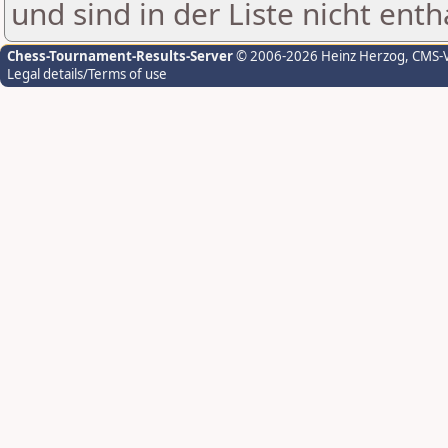
und sind in der Liste nicht enth
Chess-Tournament-Results-Server
© 2006-2026 Heinz Herzog
, CMS-
Legal details/Terms of use