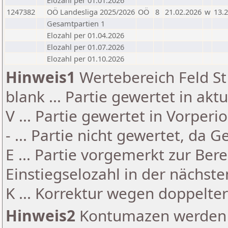
Elozahl per 01.01.2026
1247382
OÖ Landesliga 2025/2026
OÖ
8
21.02.2026
w
13.2
Gesamtpartien 1
Elozahl per 01.04.2026
Elozahl per 01.07.2026
Elozahl per 01.10.2026
Hinweis1
Wertebereich Feld St 
blank ... Partie gewertet in akt
V ... Partie gewertet in Vorperi
- ... Partie nicht gewertet, da 
E ... Partie vorgemerkt zur Be
Einstiegselozahl in der nächst
K ... Korrektur wegen doppelt
Hinweis2
Kontumazen werden g