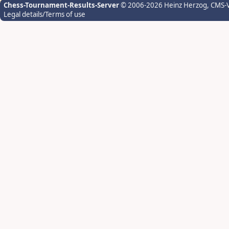
Chess-Tournament-Results-Server
© 2006-2026 Heinz Herzog
, CMS-
Legal details/Terms of use