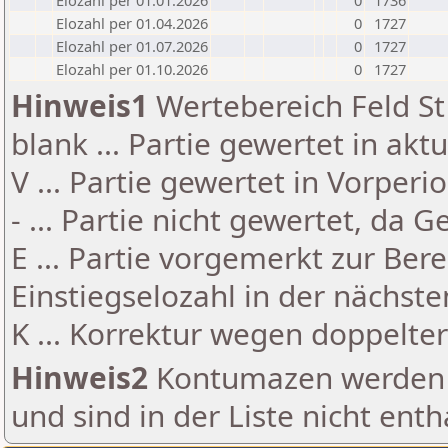
Elozahl per 01.01.2026
0
1736
Elozahl per 01.04.2026
0
1727
Elozahl per 01.07.2026
0
1727
Elozahl per 01.10.2026
0
1727
Hinweis1
Wertebereich Feld St 
blank ... Partie gewertet in akt
V ... Partie gewertet in Vorperi
- ... Partie nicht gewertet, da 
E ... Partie vorgemerkt zur Be
Einstiegselozahl in der nächst
K ... Korrektur wegen doppelt
Hinweis2
Kontumazen werden g
und sind in der Liste nicht enth