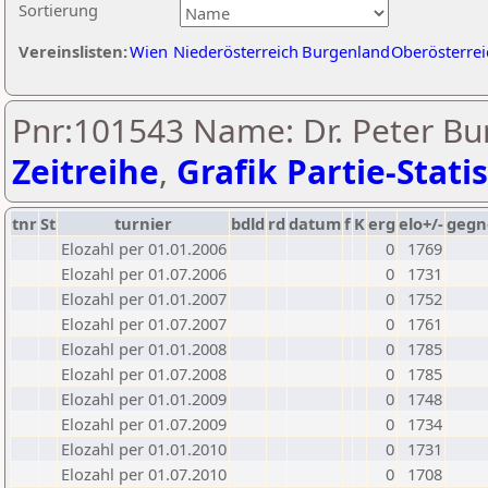
Sortierung
Vereinslisten:
Wien
Niederösterreich
Burgenland
Oberösterrei
Pnr:101543 Name: Dr. Peter Bur
Zeitreihe
,
Grafik Partie-Statis
tnr
St
turnier
bdld
rd
datum
f
K
erg
elo+/-
gegn
Elozahl per 01.01.2006
0
1769
Elozahl per 01.07.2006
0
1731
Elozahl per 01.01.2007
0
1752
Elozahl per 01.07.2007
0
1761
Elozahl per 01.01.2008
0
1785
Elozahl per 01.07.2008
0
1785
Elozahl per 01.01.2009
0
1748
Elozahl per 01.07.2009
0
1734
Elozahl per 01.01.2010
0
1731
Elozahl per 01.07.2010
0
1708