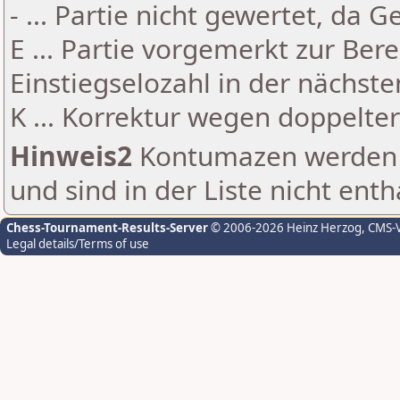
- ... Partie nicht gewertet, da 
E ... Partie vorgemerkt zur Be
Einstiegselozahl in der nächst
K ... Korrektur wegen doppelt
Hinweis2
Kontumazen werden g
und sind in der Liste nicht enth
Chess-Tournament-Results-Server
© 2006-2026 Heinz Herzog
, CMS-
Legal details/Terms of use