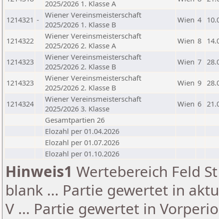
2025/2026 1. Klasse A
Wiener Vereinsmeisterschaft
1214321
-
Wien
4
10.
2025/2026 1. Klasse B
Wiener Vereinsmeisterschaft
1214322
Wien
8
14.
2025/2026 2. Klasse A
Wiener Vereinsmeisterschaft
1214323
Wien
7
28.
2025/2026 2. Klasse B
Wiener Vereinsmeisterschaft
1214323
Wien
9
28.
2025/2026 2. Klasse B
Wiener Vereinsmeisterschaft
1214324
Wien
6
21.
2025/2026 3. Klasse
Gesamtpartien 26
Elozahl per 01.04.2026
Elozahl per 01.07.2026
Elozahl per 01.10.2026
Hinweis1
Wertebereich Feld St 
blank ... Partie gewertet in akt
V ... Partie gewertet in Vorperi