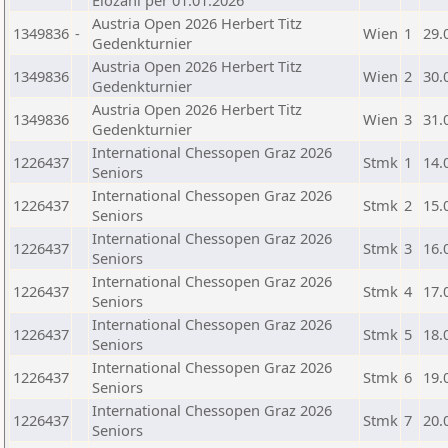
Elozahl per 01.01.2026
Austria Open 2026 Herbert Titz
1349836
-
Wien
1
29.
Gedenkturnier
Austria Open 2026 Herbert Titz
1349836
Wien
2
30.
Gedenkturnier
Austria Open 2026 Herbert Titz
1349836
Wien
3
31.
Gedenkturnier
International Chessopen Graz 2026
1226437
Stmk
1
14.
Seniors
International Chessopen Graz 2026
1226437
Stmk
2
15.
Seniors
International Chessopen Graz 2026
1226437
Stmk
3
16.
Seniors
International Chessopen Graz 2026
1226437
Stmk
4
17.
Seniors
International Chessopen Graz 2026
1226437
Stmk
5
18.
Seniors
International Chessopen Graz 2026
1226437
Stmk
6
19.
Seniors
International Chessopen Graz 2026
1226437
Stmk
7
20.
Seniors