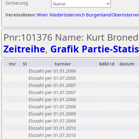
Sortierung
Vereinslisten:
Wien
Niederösterreich
Burgenland
Oberösterrei
Pnr:101376 Name: Kurt Bronede
Zeitreihe
,
Grafik Partie-Statis
tnr
St
turnier
bdld
rd
datum
Elozahl per 01.01.2006
Elozahl per 01.07.2006
Elozahl per 01.01.2007
Elozahl per 01.07.2007
Elozahl per 01.01.2008
Elozahl per 01.07.2008
Elozahl per 01.01.2009
Elozahl per 01.07.2009
Elozahl per 01.01.2010
Elozahl per 01.07.2010