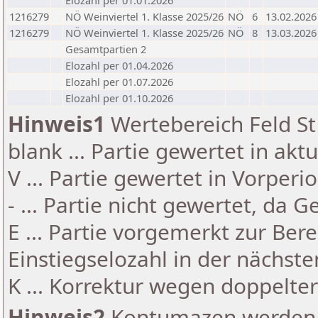
Elozahl per 01.01.2026
1216279
NÖ Weinviertel 1. Klasse 2025/26
NÖ
6
13.02.2026
1216279
NÖ Weinviertel 1. Klasse 2025/26
NÖ
8
13.03.2026
Gesamtpartien 2
Elozahl per 01.04.2026
Elozahl per 01.07.2026
Elozahl per 01.10.2026
Hinweis1
Wertebereich Feld St 
blank ... Partie gewertet in akt
V ... Partie gewertet in Vorperi
- ... Partie nicht gewertet, da 
E ... Partie vorgemerkt zur Be
Einstiegselozahl in der nächst
K ... Korrektur wegen doppelt
Hinweis2
Kontumazen werden g