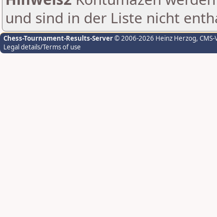
und sind in der Liste nicht enth
Chess-Tournament-Results-Server
© 2006-2026 Heinz Herzog
, CMS-
Legal details/Terms of use