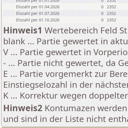
Elozahl per 01.01.2026
0
2352
Elozahl per 01.04.2026
0
2352
Elozahl per 01.07.2026
0
2352
Elozahl per 01.10.2026
0
2352
Hinweis1
Wertebereich Feld St 
blank ... Partie gewertet in akt
V ... Partie gewertet in Vorperi
- ... Partie nicht gewertet, da 
E ... Partie vorgemerkt zur Be
Einstiegselozahl in der nächst
K ... Korrektur wegen doppelt
Hinweis2
Kontumazen werden g
und sind in der Liste nicht enth