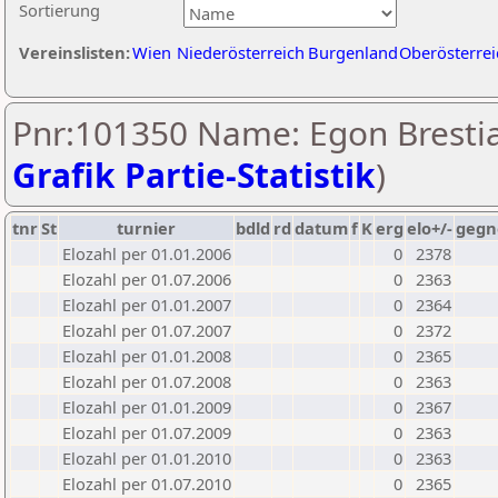
Sortierung
Vereinslisten:
Wien
Niederösterreich
Burgenland
Oberösterrei
Pnr:101350 Name: Egon Brestia
Grafik Partie-Statistik
)
tnr
St
turnier
bdld
rd
datum
f
K
erg
elo+/-
gegn
Elozahl per 01.01.2006
0
2378
Elozahl per 01.07.2006
0
2363
Elozahl per 01.01.2007
0
2364
Elozahl per 01.07.2007
0
2372
Elozahl per 01.01.2008
0
2365
Elozahl per 01.07.2008
0
2363
Elozahl per 01.01.2009
0
2367
Elozahl per 01.07.2009
0
2363
Elozahl per 01.01.2010
0
2363
Elozahl per 01.07.2010
0
2365