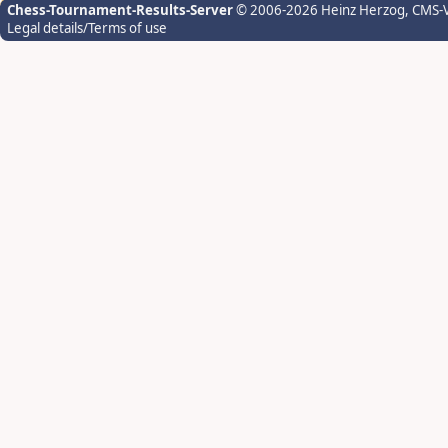
Chess-Tournament-Results-Server
© 2006-2026 Heinz Herzog
, CMS-
Legal details/Terms of use