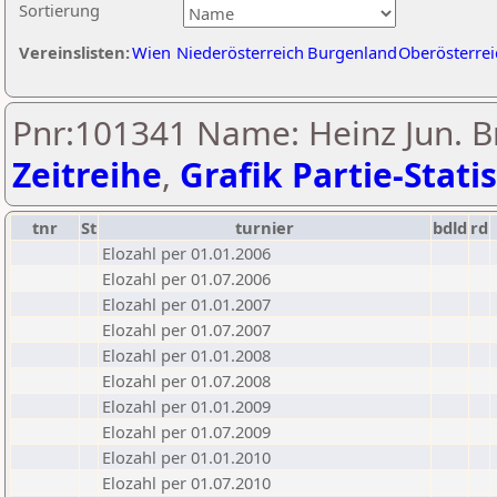
Sortierung
Vereinslisten:
Wien
Niederösterreich
Burgenland
Oberösterrei
Pnr:101341 Name: Heinz Jun. B
Zeitreihe
,
Grafik Partie-Statis
tnr
St
turnier
bdld
rd
Elozahl per 01.01.2006
Elozahl per 01.07.2006
Elozahl per 01.01.2007
Elozahl per 01.07.2007
Elozahl per 01.01.2008
Elozahl per 01.07.2008
Elozahl per 01.01.2009
Elozahl per 01.07.2009
Elozahl per 01.01.2010
Elozahl per 01.07.2010