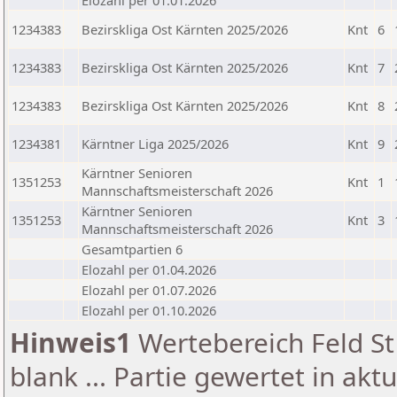
Elozahl per 01.01.2026
1234383
Bezirskliga Ost Kärnten 2025/2026
Knt
6
1234383
Bezirskliga Ost Kärnten 2025/2026
Knt
7
1234383
Bezirskliga Ost Kärnten 2025/2026
Knt
8
1234381
Kärntner Liga 2025/2026
Knt
9
Kärntner Senioren
1351253
Knt
1
Mannschaftsmeisterschaft 2026
Kärntner Senioren
1351253
Knt
3
Mannschaftsmeisterschaft 2026
Gesamtpartien 6
Elozahl per 01.04.2026
Elozahl per 01.07.2026
Elozahl per 01.10.2026
Hinweis1
Wertebereich Feld St 
blank ... Partie gewertet in akt