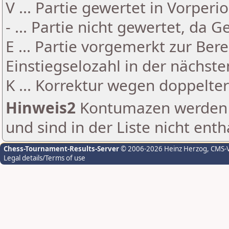
V ... Partie gewertet in Vorperi
- ... Partie nicht gewertet, da 
E ... Partie vorgemerkt zur Be
Einstiegselozahl in der nächst
K ... Korrektur wegen doppelt
Hinweis2
Kontumazen werden g
und sind in der Liste nicht enth
Chess-Tournament-Results-Server
© 2006-2026 Heinz Herzog
, CMS-
Legal details/Terms of use