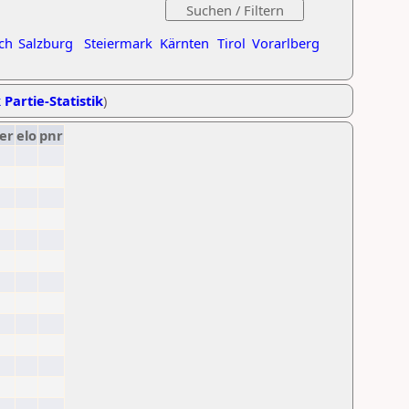
ch
Salzburg
Steiermark
Kärnten
Tirol
Vorarlberg
 Partie-Statistik
)
er
elo
pnr