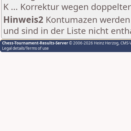
K ... Korrektur wegen doppelt
Hinweis2
Kontumazen werden g
und sind in der Liste nicht enth
Chess-Tournament-Results-Server
© 2006-2026 Heinz Herzog
, CMS-
Legal details/Terms of use