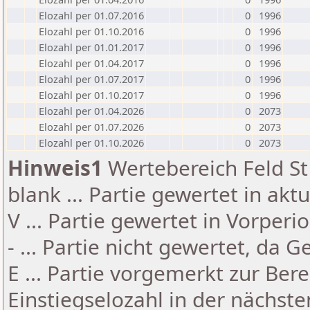
Elozahl per 01.07.2016
0
1996
Elozahl per 01.10.2016
0
1996
Elozahl per 01.01.2017
0
1996
Elozahl per 01.04.2017
0
1996
Elozahl per 01.07.2017
0
1996
Elozahl per 01.10.2017
0
1996
Elozahl per 01.04.2026
0
2073
Elozahl per 01.07.2026
0
2073
Elozahl per 01.10.2026
0
2073
Hinweis1
Wertebereich Feld St 
blank ... Partie gewertet in akt
V ... Partie gewertet in Vorperi
- ... Partie nicht gewertet, da 
E ... Partie vorgemerkt zur Be
Einstiegselozahl in der nächst