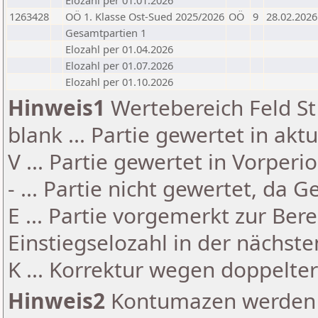
Elozahl per 01.01.2026
1263428
OÖ 1. Klasse Ost-Sued 2025/2026
OÖ
9
28.02.2026
Gesamtpartien 1
Elozahl per 01.04.2026
Elozahl per 01.07.2026
Elozahl per 01.10.2026
Hinweis1
Wertebereich Feld St 
blank ... Partie gewertet in akt
V ... Partie gewertet in Vorperi
- ... Partie nicht gewertet, da 
E ... Partie vorgemerkt zur Be
Einstiegselozahl in der nächst
K ... Korrektur wegen doppelt
Hinweis2
Kontumazen werden g