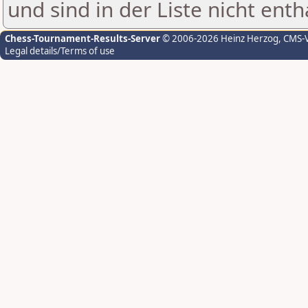
und sind in der Liste nicht enth
Chess-Tournament-Results-Server
© 2006-2026 Heinz Herzog
, CMS-
Legal details/Terms of use