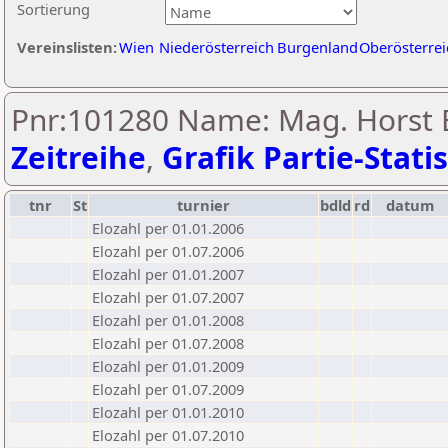
Sortierung
Vereinslisten:
Wien
Niederösterreich
Burgenland
Oberösterrei
Pnr:101280 Name: Mag. Horst B
Zeitreihe
,
Grafik Partie-Statis
tnr
St
turnier
bdld
rd
datum
Elozahl per 01.01.2006
Elozahl per 01.07.2006
Elozahl per 01.01.2007
Elozahl per 01.07.2007
Elozahl per 01.01.2008
Elozahl per 01.07.2008
Elozahl per 01.01.2009
Elozahl per 01.07.2009
Elozahl per 01.01.2010
Elozahl per 01.07.2010