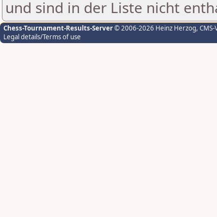
und sind in der Liste nicht enth
Chess-Tournament-Results-Server
© 2006-2026 Heinz Herzog
, CMS-
Legal details/Terms of use