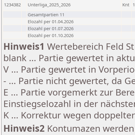
1234382
Unterliga_2025_2026
Knt
1
Gesamtpartien 11
Elozahl per 01.04.2026
Elozahl per 01.07.2026
Elozahl per 01.10.2026
Hinweis1
Wertebereich Feld St 
blank ... Partie gewertet in akt
V ... Partie gewertet in Vorperi
- ... Partie nicht gewertet, da 
E ... Partie vorgemerkt zur Be
Einstiegselozahl in der nächst
K ... Korrektur wegen doppelt
Hinweis2
Kontumazen werden g