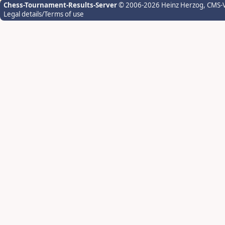
Chess-Tournament-Results-Server
© 2006-2026 Heinz Herzog
, CMS-
Legal details/Terms of use