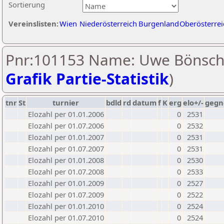
Sortierung
Vereinslisten:
Wien
Niederösterreich
Burgenland
Oberösterrei
Pnr:101153 Name: Uwe Bönsch
Grafik Partie-Statistik
)
tnr
St
turnier
bdld
rd
datum
f
K
erg
elo+/-
gegn
Elozahl per 01.01.2006
0
2531
Elozahl per 01.07.2006
0
2532
Elozahl per 01.01.2007
0
2531
Elozahl per 01.07.2007
0
2531
Elozahl per 01.01.2008
0
2530
Elozahl per 01.07.2008
0
2533
Elozahl per 01.01.2009
0
2527
Elozahl per 01.07.2009
0
2522
Elozahl per 01.01.2010
0
2524
Elozahl per 01.07.2010
0
2524