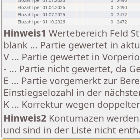
Elozahl per 01.01.2026
0
2490
Elozahl per 01.04.2026
0
2490
Elozahl per 01.07.2026
0
2472
Elozahl per 01.10.2026
0
2472
Hinweis1
Wertebereich Feld St 
blank ... Partie gewertet in akt
V ... Partie gewertet in Vorperi
- ... Partie nicht gewertet, da 
E ... Partie vorgemerkt zur Be
Einstiegselozahl in der nächst
K ... Korrektur wegen doppelt
Hinweis2
Kontumazen werden g
und sind in der Liste nicht enth