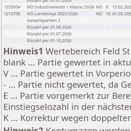
Elozahl per 01.01.2026
1225934
NÖ Industrieviertel 1 Klasse 25/26
NÖ
9
15.02.20
1213708
NÖ Landesliga 2025/2026
NÖ
10
01.03.20
Gesamtpartien 2
Elozahl per 01.04.2026
Elozahl per 01.07.2026
Elozahl per 01.10.2026
Hinweis1
Wertebereich Feld St 
blank ... Partie gewertet in akt
V ... Partie gewertet in Vorperi
- ... Partie nicht gewertet, da 
E ... Partie vorgemerkt zur Be
Einstiegselozahl in der nächst
K ... Korrektur wegen doppelt
Hinweis2
Kontumazen werden g