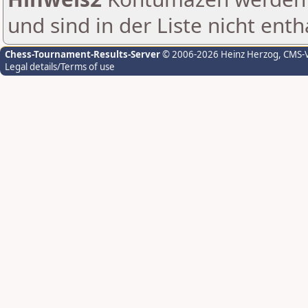
und sind in der Liste nicht enth
Chess-Tournament-Results-Server
© 2006-2026 Heinz Herzog
, CMS-
Legal details/Terms of use