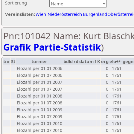
Sortierung
Vereinslisten:
Wien
Niederösterreich
Burgenland
Oberösterrei
Pnr:101042 Name: Kurt Blaschk
Grafik Partie-Statistik
)
tnr
St
turnier
bdld
rd
datum
f
K
erg
elo+/-
gegn
Elozahl per 01.01.2006
0
1761
Elozahl per 01.07.2006
0
1761
Elozahl per 01.01.2007
0
1761
Elozahl per 01.07.2007
0
1761
Elozahl per 01.01.2008
0
1761
Elozahl per 01.07.2008
0
1761
Elozahl per 01.01.2009
0
1761
Elozahl per 01.07.2009
0
1761
Elozahl per 01.01.2010
0
1761
Elozahl per 01.07.2010
0
1761