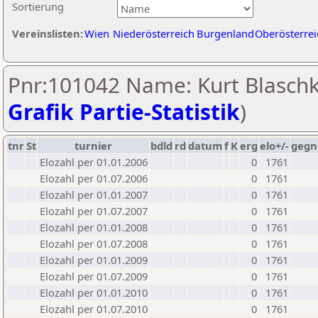
Sortierung
Vereinslisten:
Wien
Niederösterreich
Burgenland
Oberösterrei
Pnr:101042 Name: Kurt Blaschk
Grafik Partie-Statistik
)
tnr
St
turnier
bdld
rd
datum
f
K
erg
elo+/-
gegn
Elozahl per 01.01.2006
0
1761
Elozahl per 01.07.2006
0
1761
Elozahl per 01.01.2007
0
1761
Elozahl per 01.07.2007
0
1761
Elozahl per 01.01.2008
0
1761
Elozahl per 01.07.2008
0
1761
Elozahl per 01.01.2009
0
1761
Elozahl per 01.07.2009
0
1761
Elozahl per 01.01.2010
0
1761
Elozahl per 01.07.2010
0
1761