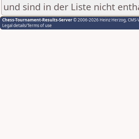
und sind in der Liste nicht enth
Chess-Tournament-Results-Server
© 2006-2026 Heinz Herzog
, CMS-
Legal details/Terms of use