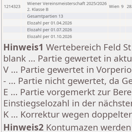
Wiener Vereinsmeisterschaft 2025/2026
1214323
Wien
9
28
2. Klasse B
Gesamtpartien 13
Elozahl per 01.04.2026
Elozahl per 01.07.2026
Elozahl per 01.10.2026
Hinweis1
Wertebereich Feld St 
blank ... Partie gewertet in akt
V ... Partie gewertet in Vorperi
- ... Partie nicht gewertet, da 
E ... Partie vorgemerkt zur Be
Einstiegselozahl in der nächst
K ... Korrektur wegen doppelt
Hinweis2
Kontumazen werden g